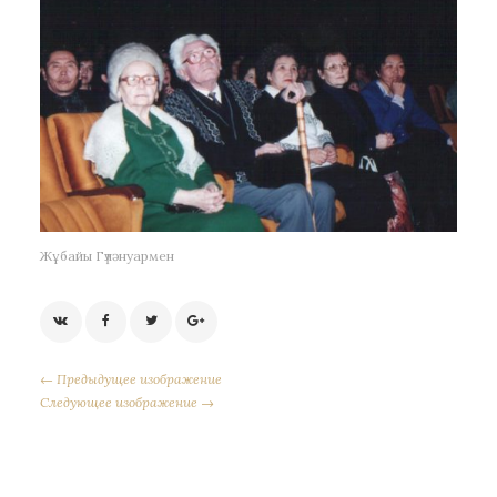
Жұбайы Гүләнуармен
← Предыдущее изображение
Следующее изображение →