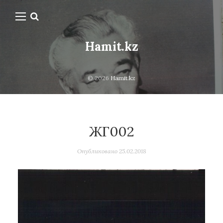
Hamit.kz
© 2026
Hamit.kz
ЖГ002
Опубликовано
25.02.2018