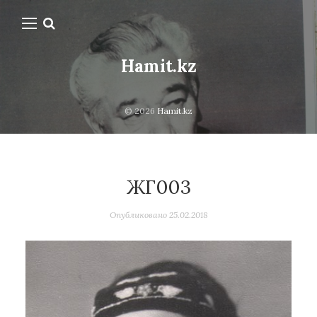
Hamit.kz
© 2026
Hamit.kz
ЖГ003
Опубликовано
25.02.2018