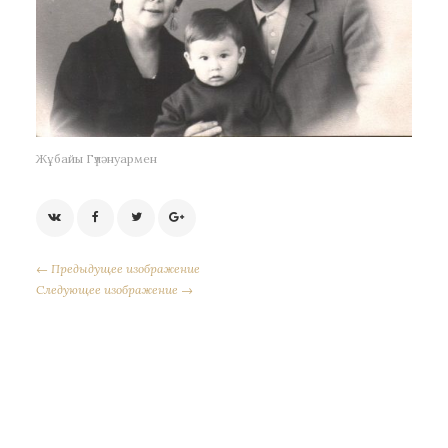
Жұбайы Гүләнуармен
← Предыдущее изображение
Следующее изображение →