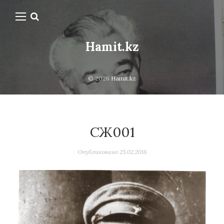
Hamit.kz
© 2026
Hamit.kz
СЖ001
Опубликовано
25.02.2018