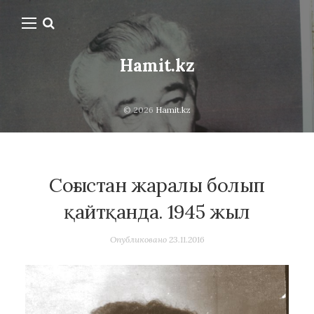
Hamit.kz
© 2026
Hamit.kz
Соғыстан жаралы болып
қайтқанда. 1945 жыл
Опубликовано
23.11.2016