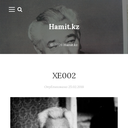
Hamit.kz
© 2026
Hamit.kz
ХЕ002
Опубликовано
25.02.2018