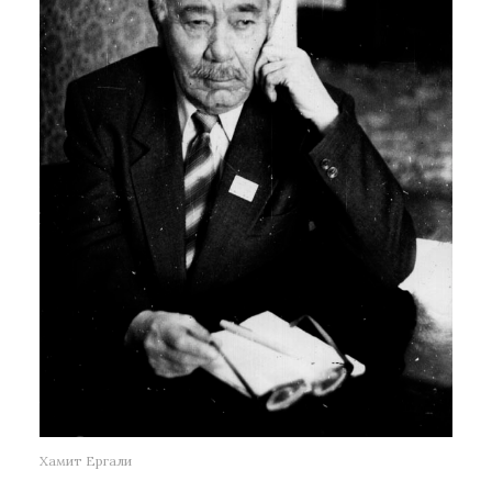
Хамит Ергали