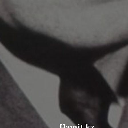
Hamit.kz