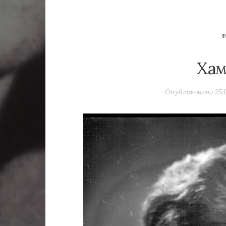
Хам
Опубликовано
25.