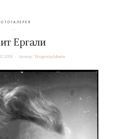
ФОТОГАЛЕРЕЯ
ит Ергали
02.2018
Автор:
YevgeniyAdmin