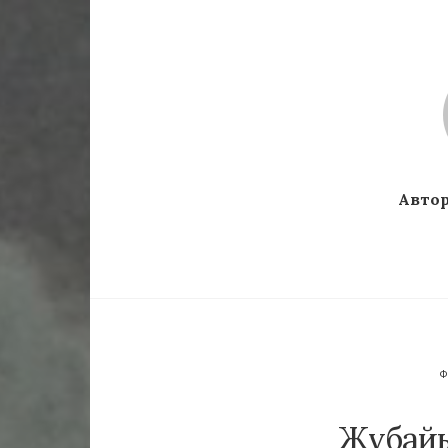
Автор
Жұбайы