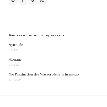
Вам также может понравиться
Душанбе
04.05.2017
Жолдас
04.05.2017
Die Faszination des Wasserpfeifens in macao
23.11.2016