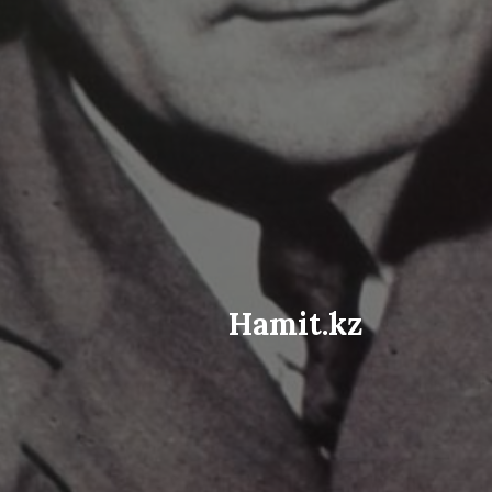
Hamit.kz