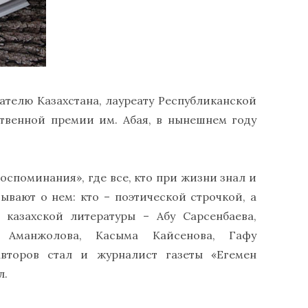
ателю Казахстана, лауреату Республиканской
твенной премии им. Абая, в нынешнем году
оспоминания», где все, кто при жизни знал и
ывают о нем: кто – поэтической строчкой, а
 казахской литературы – Абу Сарсенбаева,
 Аманжолова, Касыма Кайсенова, Гафу
второв стал и журналист газеты «Егемен
л.