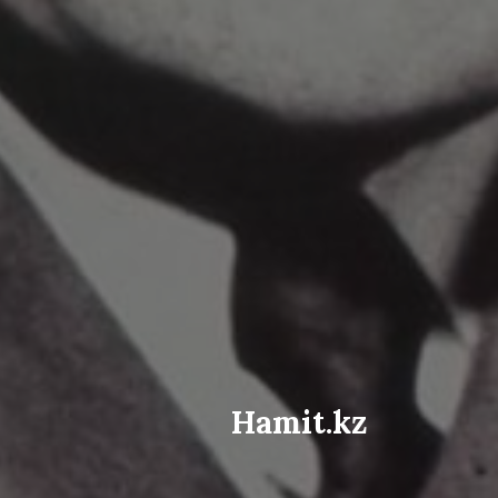
Hamit.kz