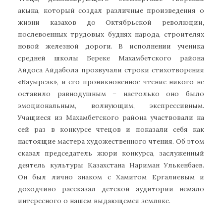
акына, который создал различные произведения о
жизни казахов до Октябрьской революции,
послевоенных трудовых буднях народа, строителях
новой железной дороги. В исполнении ученика
средней школы Береке Махамбетского района
Айдоса Айдабола прозвучали строки стихотворения
«Бауырсак», и его проникновенное чтение никого не
оставило равнодушным – настолько оно было
эмоциональным, волнующим, экспрессивным.
Учащиеся из Махамбетского района участвовали на
сей раз в конкурсе чтецов и показали себя как
настоящие мастера художественного чтения. Об этом
сказал председатель жюри конкурса, заслуженный
деятель культуры Казахстана Нариман Улькенбаев.
Он был лично знаком с Хамитом Ергалиевым и
доходчиво рассказал детской аудитории немало
интересного о нашем выдающемся земляке.