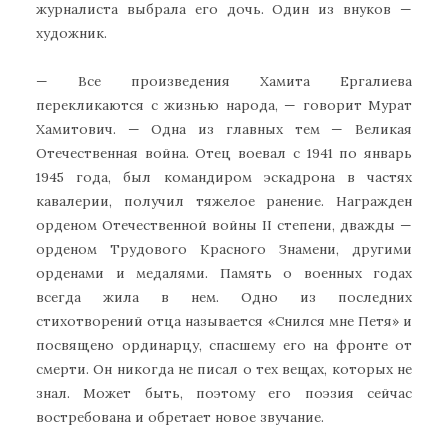
журналиста выбрала его дочь. Один из внуков —
художник.
— Все произведения Хамита Ергалиева
перекликаются с жизнью народа, — говорит Мурат
Хамитович. — Одна из главных тем — Великая
Отечественная война. Отец воевал с 1941 по январь
1945 года, был командиром эскадрона в частях
кавалерии, получил тяжелое ранение. Награжден
орденом Отечественной войны II степени, дважды —
орденом Трудового Красного Знамени, другими
орденами и медалями. Память о военных годах
всегда жила в нем. Одно из последних
стихотворений отца называется «Снился мне Петя» и
посвящено ординарцу, спасшему его на фронте от
смерти. Он никогда не писал о тех вещах, которых не
знал. Может быть, поэтому его поэзия сейчас
востребована и обретает новое звучание.