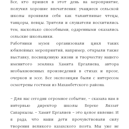
Все, кто пришел в этот день на мероприятие,
получил хорошие впечатления: учащиеся сельской
школы проявили себя как талантливые чтецы,
танцоры, певцы. Зрители и слушатели восхитились
тем, насколько способными, одаренными оказались
сельские школьники.
Работники музея организовали цикл таких
юбилейных мероприятий, например, открыли также
выставку, посвященную жизни и творчеству нашего
именитого земляка Хамита Ергалиева, автора
необыкновенных произведений в стихах и прозе,
очерков и эссе. Все экспозиции были с интересом
осмотрены гостями из Махамбетского района.
– Для нас сегодня огромное событие, – сказала нам в
интервью директор школы Береке Ляззат
Сапаркызы. – Хамит Ергалиев – это целое явление. И
я рада, что наши дети прочувствовали силу
творения великого казахского поэта. Мы уже не