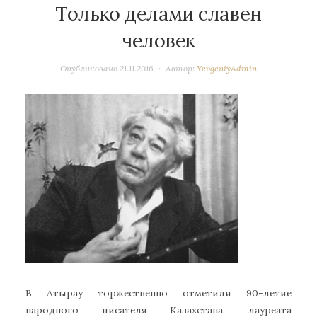
Только делами славен
человек
Опубликовано
21.11.2016
Автор:
YevgeniyAdmin
В Атырау торжественно отметили 90-летие
народного писателя Казахстана, лауреата