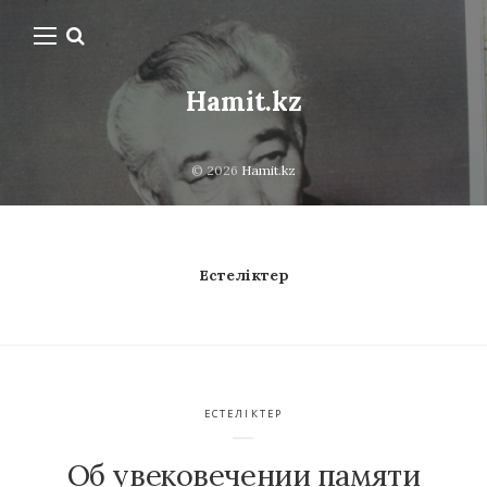
Hamit.kz
© 2026
Hamit.kz
Естеліктер
ЕСТЕЛІКТЕР
Об увековечении памяти