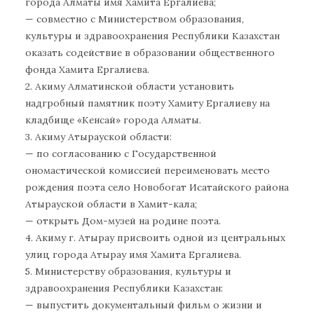
города Алматы имя Хамита Ергалиева;
— совместно с Министерством образования,
культуры и здравоохранения Республики Казахстан
оказать содействие в образовании общественного
фонда Хамита Ергалиева.
2. Акиму Алматинской области установить
надгробный памятник поэту Хамиту Ергалиеву на
кладбище «Кенсай» города Алматы.
3. Акиму Атырауской области:
— по согласованию с Государственной
ономастической комиссией переименовать место
рождения поэта село Новобогат Исатайского района
Атырауской области в Хамит-кала;
— открыть Дом-музей на родине поэта.
4. Акиму г. Атырау присвоить одной из центральных
улиц города Атырау имя Хамита Ергалиева.
5. Министерству образования, культуры и
здравоохранения Республики Казахстан:
— выпустить документальный фильм о жизни и