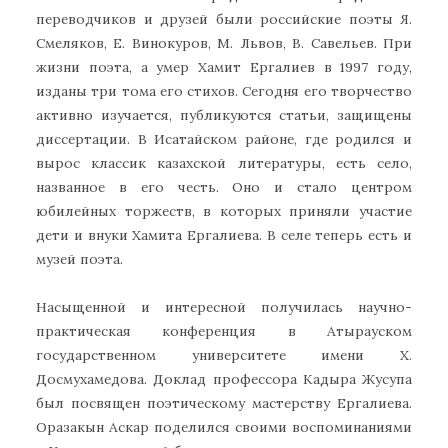
переводчиков и друзей были российские поэты Я.
Смеляков, Е. Винокуров, М. Львов, В. Савельев. При
жизни поэта, а умер Хамит Ергалиев в 1997 году,
изданы три тома его стихов. Сегодня его творчество
активно изучается, публикуются статьи, защищены
диссертации. В Исатайском районе, где родился и
вырос классик казахской литературы, есть село,
названное в его честь. Оно и стало центром
юбилейных торжеств, в которых приняли участие
дети и внуки Хамита Ергалиева. В селе теперь есть и
музей поэта.
Насыщенной и интересной получилась научно-
практическая конференция в Атырауском
государственном университете имени Х.
Досмухамедова. Доклад профессора Кадыра Жусупа
был посвящен поэтическому мастерству Ергалиева.
Оразакын Аскар поделился своими воспоминаниями