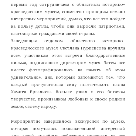
первый год сотрудничаем с областным историко-
краеведческим музеем, совместно проводим немало
интересных мероприятий, думаю, что все это пойдет
на пользу детям, чтобы они выросли патриотами,
настоящими гражданами своей страны.
Заведующая отделом областного историко-
краеведческого музея Светлана Нурпеисова вручила
всем участникам этой встречи благодарственные
письма, подписанные директором музея. Затем все
вместе фотографировались на память об этом
удивительном дне, который запомнится тем, что
каждый прочувствовал силу поэтического слова
Хамита Ергалиева, больше узнал о его богатом
творчестве, пронизанном любовью к своей родной
земле, своему народу.
Мероприятие завершилось экскурсией по музею,
которая получилась познавательной, интересной
для детей, музейные работники ответили на все